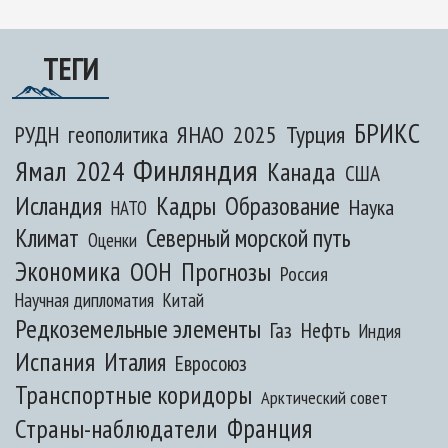
ТЕГИ
БРИКС
ЯНАО
2025
Турция
РУДН
геополитика
Финляндия
Ямал
2024
Канада
США
Исландия
Кадры
Образование
Наука
НАТО
Климат
Северный морской путь
Оценки
Экономика
ООН
Прогнозы
Россия
Научная дипломатия
Китай
Редкоземельные элементы
Газ
Нефть
Индия
Испания
Италия
Евросоюз
Транспортные коридоры
Арктический совет
Франция
Страны-наблюдатели