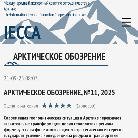
Международный экспертный совет по сотрудничеству в
Арктике
The International Expert Council on Cooperation in the Arctic
IECCA
АРКТИЧЕСКОЕ ОБОЗРЕНИЕ
21-09-25 08:03
АРКТИЧЕСКОЕ ОБОЗРЕНИЕ, №11, 2025
Оцените материал
(
1
голосов)
Современная геополитическая ситуация в Арктике переживает
значительные трансформации. новая геополитика региона
формируется на фоне изменяющихся стратегических интересов
государств, усиления конкуренции за ресурсы и транспортные