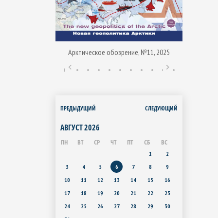
Арктическое обозрение, №11, 2025
ние, № 1, 2015
Арктиче
ПРЕДЫДУЩИЙ
СЛЕДУЮЩИЙ
АВГУСТ
2026
ПН
ВТ
СР
ЧТ
ПТ
СБ
ВС
1
2
3
4
5
6
7
8
9
10
11
12
13
14
15
16
17
18
19
20
21
22
23
24
25
26
27
28
29
30