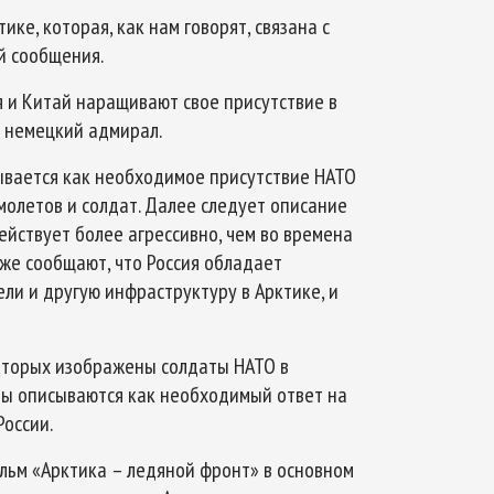
ке, которая, как нам говорят, связана с
й сообщения.
я и Китай наращивают свое присутствие в
т немецкий адмирал.
ывается как необходимое присутствие НАТО
молетов и солдат. Далее следует описание
ействует более агрессивно, чем во времена
же сообщают, что Россия обладает
и и другую инфраструктуру в Арктике, и
оторых изображены солдаты НАТО в
ты описываются как необходимый ответ на
оссии.
льм «Арктика – ледяной фронт» в основном