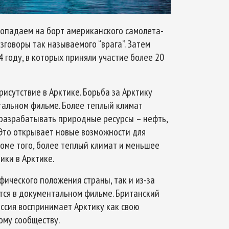
опадаем на борт американского самолета-
зговоры так называемого “врага”. Затем
 году, в которых приняли участие более 20
исутствие в Арктике. Борьба за Арктику
тальном фильме. Более теплый климат
 разрабатывать природные ресурсы – нефть,
 Это открывает новые возможности для
оме того, более теплый климат и меньшее
ики в Арктике.
афического положения страны, так и из-за
ится в документальном фильме. Британский
оссия воспринимает Арктику как свою
ому сообществу.