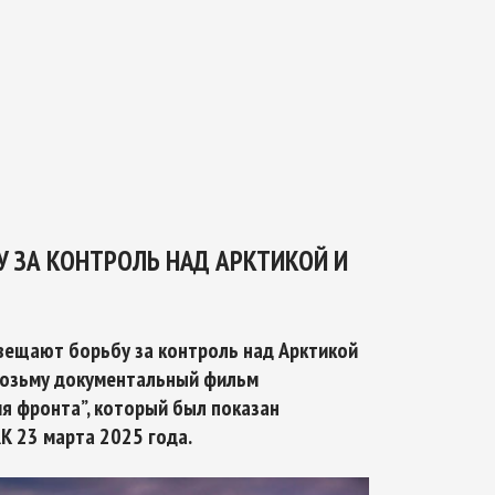
ТИКЕ
ОЙ БЕЗОПАСНОСТИ НА ПЕРИОД ДО 2035
 ЗА КОНТРОЛЬ НАД АРКТИКОЙ И
свещают борьбу за контроль над Арктикой
 возьму документальный фильм
ия фронта”, который был показан
 23 марта 2025 года.