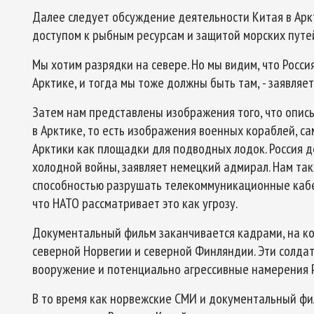
Далее следует обсуждение деятельности Китая в Аркти
доступом к рыбным ресурсам и защитой морских путе
Мы хотим разрядки на севере. Но мы видим, что Росси
Арктике, и тогда мы тоже должны быть там, - заявляе
Затем нам представлены изображения того, что опис
в Арктике, то есть изображения военных кораблей, са
Арктики как площадки для подводных лодок. Россия д
холодной войны, заявляет немецкий адмирал. Нам так
способностью разрушать телекоммуникационные кабел
что НАТО рассматривает это как угрозу.
Документальный фильм заканчивается кадрами, на к
северной Норвегии и северной Финляндии. Эти солда
вооружение и потенциально агрессивные намерения Р
В то время как норвежские СМИ и документальный фи