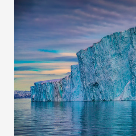
Арктическое обозрение, №9, 2023
ское обозрение, №10, 2024