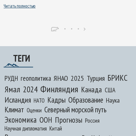
Читать полностью
ТЕГИ
БРИКС
ЯНАО
2025
Турция
РУДН
геополитика
Финляндия
Ямал
2024
Канада
США
Исландия
Кадры
Образование
Наука
НАТО
Климат
Северный морской путь
Оценки
Экономика
ООН
Прогнозы
Россия
Научная дипломатия
Китай