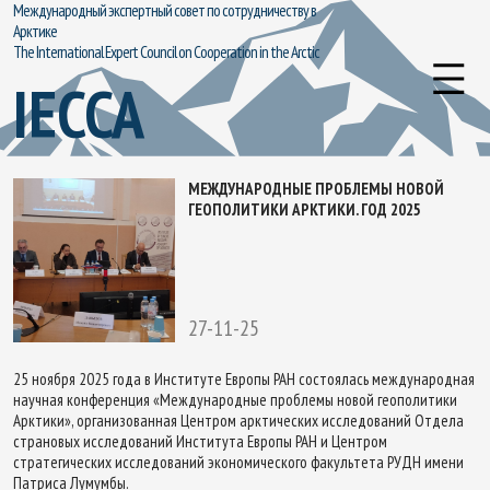
Международный экспертный совет по сотрудничеству в
Арктике
The International Expert Council on Cooperation in the Arctic
IECCA
МЕЖДУНАРОДНЫЕ ПРОБЛЕМЫ НОВОЙ
ГЕОПОЛИТИКИ АРКТИКИ. ГОД 2025
27-11-25
25 ноября 2025 года в Институте Европы РАН состоялась международная
научная конференция «Международные проблемы новой геополитики
Арктики», организованная Центром арктических исследований Отдела
страновых исследований Института Европы РАН и Центром
стратегических исследований экономического факультета РУДН имени
Патриса Лумумбы.​