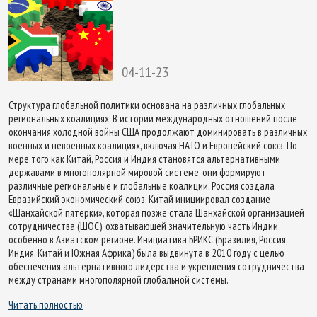
04-11-23
Структура глобальной политики основана на различных глобальных
региональных коалициях. В истории международных отношений после
окончания холодной войны США продолжают доминировать в различных
военных и невоенных коалициях, включая НАТО и Европейский союз. По
мере того как Китай, Россия и Индия становятся альтернативными
державами в многополярной мировой системе, они формируют
различные региональные и глобальные коалиции. Россия создала
Евразийский экономический союз. Китай инициировал создание
«Шанхайской пятерки», которая позже стала Шанхайской организацией
сотрудничества (ШОС), охватывающей значительную часть Индии,
особенно в Азиатском регионе. Инициатива БРИКС (Бразилия, Россия,
Индия, Китай и Южная Африка) была выдвинута в 2010 году с целью
обеспечения альтернативного лидерства и укрепления сотрудничества
между странами многополярной глобальной системы.
Читать полностью