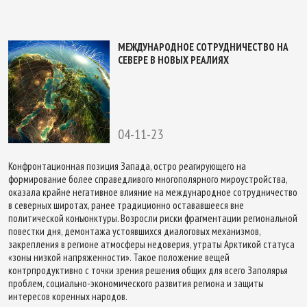
МЕЖДУНАРОДНОЕ СОТРУДНИЧЕСТВО НА
СЕВЕРЕ В НОВЫХ РЕАЛИЯХ
04-11-23
Конфронтационная позиция Запада, остро реагирующего на
формирование более справедливого многополярного мироустройства,
оказала крайне негативное влияние на международное сотрудничество
в северных широтах, ранее традиционно остававшееся вне
политической конъюнктуры. Возросли риски фрагментации региональной
повестки дня, демонтажа устоявшихся диалоговых механизмов,
закрепления в регионе атмосферы недоверия, утраты Арктикой статуса
«зоны низкой напряженности». Такое положение вещей
контрпродуктивно с точки зрения решения общих для всего Заполярья
проблем, социально-экономического развития региона и защиты
интересов коренных народов.