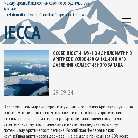
Международный экспертный совет по сотрудничеству в
Арктике
The International Expert Council on Cooperation in the Arctic
IECCA
ОСОБЕННОСТИ НАУЧНОЙ ДИПЛОМАТИИ В
АРКТИКЕ В УСЛОВИЯХ САНКЦИОННОГО
ДАВЛЕНИЯ КОЛЛЕКТИВНОГО ЗАПАДА
29-09-24
В современном мире интерес к изучению и освоению Арктики неуклонно
растет. Это связано с тем, что многие, и не только приарктические,
страны испытывают интерес к ресурсному, экономическому, военно-
стратегическому, экологическому и научно-исследовательскому
потенциалу Арктического региона. Российская Федерация как
крупнейшая арктическая держава – на ее долю приходится 60% всего