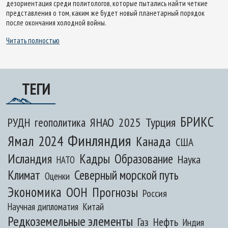
дезориентация среди политологов, которые пытались найти четкие
представления о том, каким же будет новый планетарный порядок
после окончания холодной войны.
Читать полностью
ТЕГИ
БРИКС
ЯНАО
2025
Турция
РУДН
геополитика
Финляндия
Ямал
2024
Канада
США
Исландия
Кадры
Образование
Наука
НАТО
Климат
Северный морской путь
Оценки
Экономика
ООН
Прогнозы
Россия
Научная дипломатия
Китай
Редкоземельные элементы
Газ
Нефть
Индия