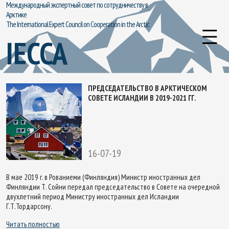
Международный экспертный совет по сотрудничеству в
Арктике
The International Expert Council on Cooperation in the Arctic
IECCA
ПРЕДСЕДАТЕЛЬСТВО В АРКТИЧЕСКОМ
СОВЕТЕ ИСЛАНДИИ В 2019-2021 ГГ.
16-07-19
В мае 2019 г. в Рованиеми (Финляндия) Министр иностранных дел
Финляндии Т. Сойни передал председательство в Совете на очередной
двухлетний период Министру иностранных дел Исландии
Г.Т.Тордарсону.
Читать полностью