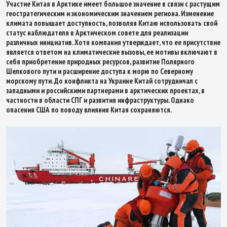
Участие Китая в Арктике имеет большое значение в связи с растущим
геостратегическим и экономическим значением региона. Изменение
климата повышает доступность, позволяя Китаю использовать свой
статус наблюдателя в Арктическом совете для реализации
различных инициатив. Хотя компания утверждает, что ее присутствие
является ответом на климатические вызовы, ее мотивы включают в
себя приобретение природных ресурсов, развитие Полярного
Шелкового пути и расширение доступа к морю по Северному
морскому пути. До конфликта на Украине Китай сотрудничал с
западными и российскими партнерами в арктических проектах, в
частности в области СПГ и развития инфраструктуры. Однако
опасения США по поводу влияния Китая сохраняются.