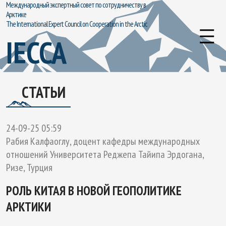
Международный экспертный совет по сотрудничеству в
Арктике
The International Expert Council on Cooperation in the Arctic
IECCA
СТАТЬИ
24-09-25 05:59
Рабия Калфаоглу, доцент кафедры международных
отношений Университета Реджепа Тайипа Эрдогана,
Ризе, Турция
РОЛЬ КИТАЯ В НОВОЙ ГЕОПОЛИТИКЕ
АРКТИКИ