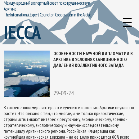
Международный экспертный совет по сотрудничеству в
Арктике
The International Expert Council on Cooperation in the Arctic
IECCA
ОСОБЕННОСТИ НАУЧНОЙ ДИПЛОМАТИИ В
АРКТИКЕ В УСЛОВИЯХ САНКЦИОННОГО
ДАВЛЕНИЯ КОЛЛЕКТИВНОГО ЗАПАДА
29-09-24
В современном мире интерес к изучению и освоению Арктики неуклонно
растет. Это связано с тем, что многие, и не только приарктические,
страны испытывают интерес к ресурсному, экономическому, военно-
стратегическому, экологическому и научно-исследовательскому
потенциалу Арктического региона. Российская Федерация как
крупнейшая арктическая держава – на ее долю приходится 60% всего