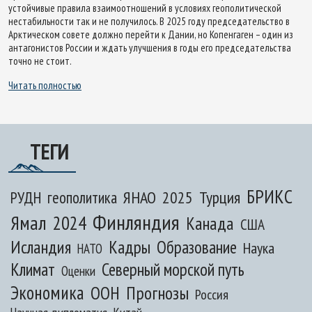
устойчивые правила взаимоотношений в условиях геополитической
нестабильности так и не получилось. В 2025 году председательство в
Арктическом совете должно перейти к Дании, но Копенгаген – один из
антагонистов России и ждать улучшения в годы его председательства
точно не стоит.
Читать полностью
ТЕГИ
БРИКС
ЯНАО
2025
Турция
РУДН
геополитика
Финляндия
Ямал
2024
Канада
США
Исландия
Кадры
Образование
Наука
НАТО
Климат
Северный морской путь
Оценки
Экономика
ООН
Прогнозы
Россия