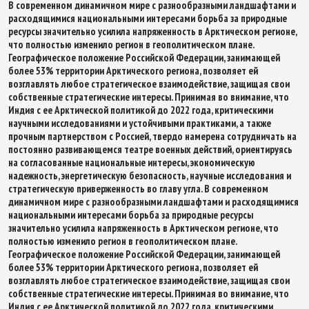
В современном динамичном мире с разнообразными ландшафтами и
расходящимися национальными интересами борьба за природные
ресурсы значительно усилила напряженность в Арктическом регионе,
что полностью изменило регион в геополитическом плане.
Географическое положение Российской Федерации, занимающей
более 53% территории Арктического региона, позволяет ей
возглавлять любое стратегическое взаимодействие, защищая свои
собственные стратегические интересы. Принимая во внимание, что
Индия с ее Арктической политикой до 2022 года, критическими
научными исследованиями и устойчивыми практиками, а также
прочным партнерством с Россией, твердо намерена сотрудничать на
постоянно развивающемся театре военных действий, ориентируясь
на согласованные национальные интересы, экономическую
надежность, энергетическую безопасность, научные исследования и
стратегическую приверженность во главу угла. В современном
динамичном мире с разнообразными ландшафтами и расходящимися
национальными интересами борьба за природные ресурсы
значительно усилила напряженность в Арктическом регионе, что
полностью изменило регион в геополитическом плане.
Географическое положение Российской Федерации, занимающей
более 53% территории Арктического региона, позволяет ей
возглавлять любое стратегическое взаимодействие, защищая свои
собственные стратегические интересы. Принимая во внимание, что
Индия с ее Арктической политикой до 2022 года, критическими