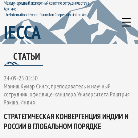
Международный экспертный совет по сотрудничеству в
Арктике
The International Expert Council on Cooperation in the Arctic
IECCA
СТАТЬИ
24-09-25 05:50
Маниш Кумар Сингх, преподаватель и научный
сотрудник, офис вице-канцлера Университета Раштрия
Ракша, Индия
СТРАТЕГИЧЕСКАЯ КОНВЕРГЕНЦИЯ ИНДИИ И
РОССИИ В ГЛОБАЛЬНОМ ПОРЯДКЕ