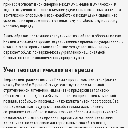
примером оперативной синергии между ВМС Индии и ВМФ России. В
ходе этих учений основное внимание уделялось совместным маневрам,
тактическим операциям и взаимодействию между двумя силами, что
укрепляло их приверженность безопасному и стабильному мировому
морскому порядку.
Таким образом, постоянное сотрудничество в области обороны между
Индией и Россией на уровне государственных органов, государственного
и частного секторов и взаимодействие между частными лицами
отражает общую приверженность укреплению национальной
безопасности и технологическому прогрессу в стране.
Учет геополитических интересов
Твердая нейтральная позиция Индии в продолжающемся конфликте
между Россией и Украиной свидетельствует о ее уникальной
стратегической автономии. Индия четко придерживается своих
обязательств перед Россией и выполняет их, придерживаясь четкой
позиции, требующей прекращения конфликта путем переговоров. Эта
обнадеживающая поддержка способствовала дальнейшему
сотрудничеству в области науки, техники, обороны и энергетической
безопасности. Для поддержания торговых отношений две страны
дополнительно установили альтернативные способы оплаты,