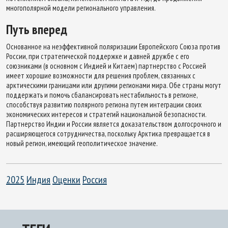
многополярной модели регионального управления.
Путь вперед
Основанное на неэффективной поляризации Европейского Союза против
России, при стратегической поддержке и давней дружбе с его
союзниками (в основном с Индией и Китаем) партнерство с Россией
имеет хорошие возможности для решения проблем, связанных с
арктическими границами или другими регионами мира. Обе страны могут
поддержать и помочь сбалансировать нестабильность в регионе,
способствуя развитию полярного региона путем интеграции своих
экономических интересов и стратегий национальной безопасности.
Партнерство Индии и России является доказательством долгосрочного и
расширяющегося сотрудничества, поскольку Арктика превращается в
новый регион, имеющий геополитическое значение.
2025
Индия
Оценки
Россия