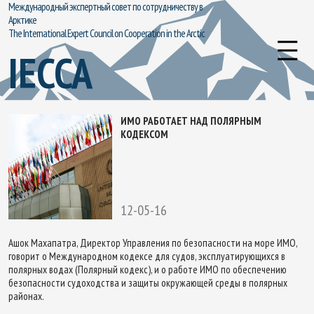
Международный экспертный совет по сотрудничеству в
Арктике
The International Expert Council on Cooperation in the Arctic
IECCA
ИМО РАБОТАЕТ НАД ПОЛЯРНЫМ
КОДЕКСОМ
12-05-16
Ашок Махапатра, Директор Управления по безопасности на море ИМО,
говорит о Международном кодексе для судов, эксплуатирующихся в
полярных водах (Полярный кодекс), и о работе ИМО по обеспечению
безопасности судоходства и защиты окружающей среды в полярных
районах.