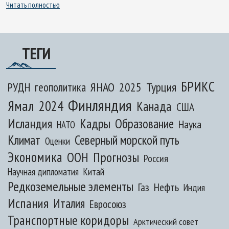
Читать полностью
ТЕГИ
БРИКС
ЯНАО
2025
Турция
РУДН
геополитика
Финляндия
Ямал
2024
Канада
США
Исландия
Кадры
Образование
Наука
НАТО
Климат
Северный морской путь
Оценки
Экономика
ООН
Прогнозы
Россия
Научная дипломатия
Китай
Редкоземельные элементы
Газ
Нефть
Индия
Испания
Италия
Евросоюз
Транспортные коридоры
Арктический совет