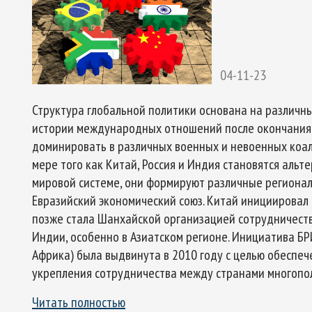
04-11-23
Структура глобальной политики основана на различны
истории международных отношений после окончани
доминировать в различных военных и невоенных коали
мере того как Китай, Россия и Индия становятся ал
мировой системе, они формируют различные регионал
Евразийский экономический союз. Китай инициировал
позже стала Шанхайской организацией сотрудничест
Индии, особенно в Азиатском регионе. Инициатива БР
Африка) была выдвинута в 2010 году с целью обеспеч
укрепления сотрудничества между странами многопол
Читать полностью