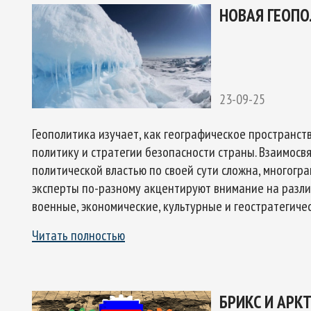
НОВАЯ ГЕОПО
23-09-25
Геополитика изучает, как географическое пространс
политику и стратегии безопасности страны. Взаимосв
политической властью по своей сути сложна, многогра
эксперты по-разному акцентируют внимание на разли
военные, экономические, культурные и геостратегиче
Читать полностью
БРИКС И АРК