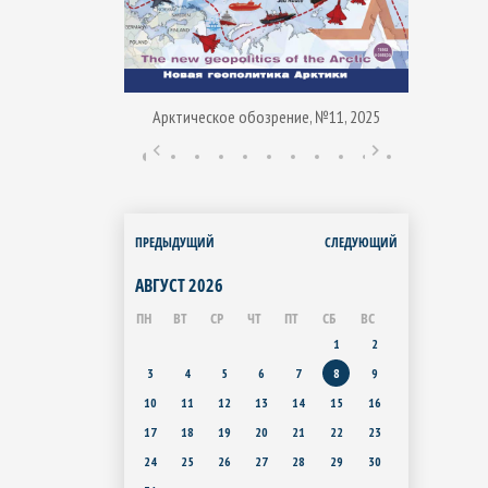
Арктическое обозрение, №11, 2025
ние, № 1, 2015
Арктиче
ПРЕДЫДУЩИЙ
СЛЕДУЮЩИЙ
АВГУСТ
2026
ПН
ВТ
СР
ЧТ
ПТ
СБ
ВС
1
2
3
4
5
6
7
8
9
10
11
12
13
14
15
16
17
18
19
20
21
22
23
24
25
26
27
28
29
30