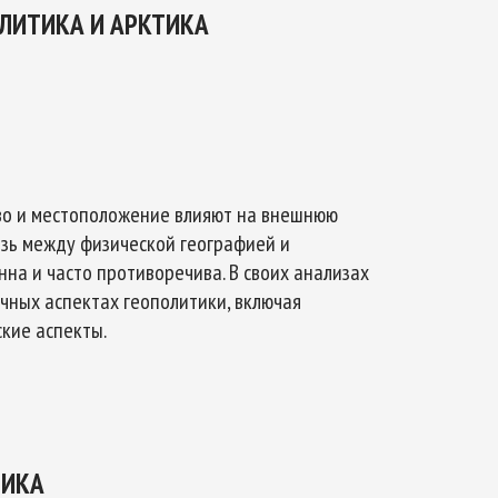
ЛИТИКА И АРКТИКА
тво и местоположение влияют на внешнюю
язь между физической географией и
нна и часто противоречива. В своих анализах
чных аспектах геополитики, включая
ские аспекты.
ТИКА