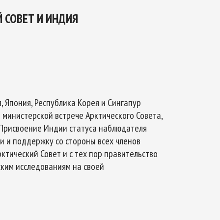
 СОВЕТ И ИНДИЯ
я, Япония, Республика Корея и Сингапур
 министерской встрече Арктического Совета,
. Присвоение Индии статуса наблюдателя
и и поддержку со стороны всех членов
ктический Совет и с тех пор правительство
ким исследованиям на своей