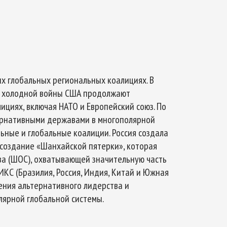
х глобальных региональных коалициях. В
я холодной войны США продолжают
циях, включая НАТО и Европейский союз. По
ьтернативными державами в многополярной
ьные и глобальные коалиции. Россия создала
 создание «Шанхайской пятерки», которая
ва (ШОС), охватывающей значительную часть
ИКС (Бразилия, Россия, Индия, Китай и Южная
ения альтернативного лидерства и
ярной глобальной системы.