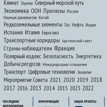
Климат
Северный морской путь
Оценки
Экономика
ООН
Прогнозы
Россия
Научная дипломатия
Китай
Редкоземельные элементы
Газ
Нефть
Индия
Испания
Италия
Евросоюз
Транспортные коридоры
Арктический совет
Франция
Страны-наблюдатели
Полярный кодекс
Безопасность
Энергетика
Добыча ресурсов
Международные отношения
Транспорт
Цифровые технологии
Экология
2020
2018
2021
2019
Мероприятие Совета
2017
2013
2022
2014
2015
2016
2023
ПОСЛЕДНИЕ
ИНФОРМАЦИЯ
НАШИ ПРОЕКТЫ
МЕРОПРИЯТИЯ