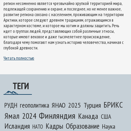
регион несомненно является чрезвычайно хрупкой территорией мира,
подлежащей сохранению и охране, и последнее, но не менее важное,
развитие региона связано с населением, проживающим на территории
Арктики, которое следуют древнем традициям, отражающимся в
характерном костюме, и которое мы хотим и должны защитить. Речь
идет о группах людей, представляющих собой различные этносы,
которые имеют вековое и даже тысячелетнее происхождение,
благодаря чему помогают нам узнать историю человечества, начиная с
глубокой древности.
Читать полностью
ТЕГИ
БРИКС
ЯНАО
2025
Турция
РУДН
геополитика
Финляндия
Ямал
2024
Канада
США
Исландия
Кадры
Образование
Наука
НАТО