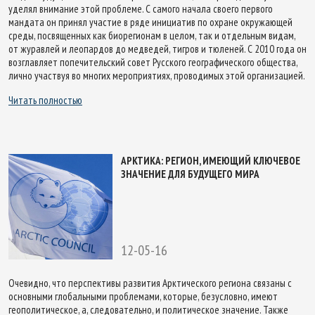
уделял внимание этой проблеме. С самого начала своего первого
мандата он принял участие в ряде инициатив по охране окружающей
среды, посвященных как биорегионам в целом, так и отдельным видам,
от журавлей и леопардов до медведей, тигров и тюленей. С 2010 года он
возглавляет попечительский совет Русского географического общества,
лично участвуя во многих мероприятиях, проводимых этой организацией.
Читать полностью
АРКТИКА: РЕГИОН, ИМЕЮЩИЙ КЛЮЧЕВОЕ
ЗНАЧЕНИЕ ДЛЯ БУДУЩЕГО МИРА
12-05-16
Очевидно, что перспективы развития Арктического региона связаны с
основными глобальными проблемами, которые, безусловно, имеют
геополитическое, а, следовательно, и политическое значение. Также