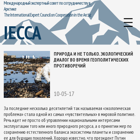
Международный экспертный совет по сотрудничеству в
Арктике
The International Expert Council on Cooperation in the Arctic
IECCA
ПРИРОДА И НЕ ТОЛЬКО. ЭКОЛОГИЧЕСКИЙ
ДИАЛОГ ВО ВРЕМЯ ГЕОПОЛИТИЧЕСКИХ
ПРОТИВОРЕЧИЙ
10-05-17
За последние несколько десятилетий так называемая «экологическая
проблема» стала одной из самых «чувствительных» в мировой политике.
Речь идет не просто об управлении национальными интересами
эксплуатации того или иного природного ресурса, а о принятии мер по
сохранению естественного баланса экосистемы планеты и сохранению
ее для будущих поколений. Хорошо известно, что президент Путин