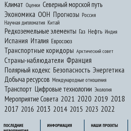
Климат
Северный морской путь
Оценки
Экономика
ООН
Прогнозы
Россия
Научная дипломатия
Китай
Редкоземельные элементы
Газ
Нефть
Индия
Испания
Италия
Евросоюз
Транспортные коридоры
Арктический совет
Франция
Страны-наблюдатели
Полярный кодекс
Безопасность
Энергетика
Добыча ресурсов
Международные отношения
Транспорт
Цифровые технологии
Экология
2020
2018
2021
2019
Мероприятие Совета
2017
2013
2022
2014
2015
2016
2023
ПОСЛЕДНИЕ
ИНФОРМАЦИЯ
НАШИ ПРОЕКТЫ
МЕРОПРИЯТИЯ