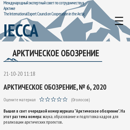
Международный экспертный совет по сотрудничеству в
Арктике
The International Expert Council on Cooperation in the Arctic
IECCA
АРКТИЧЕСКОЕ ОБОЗРЕНИЕ
21-10-20 11:18
АРКТИЧЕСКОЕ ОБОЗРЕНИЕ, № 6, 2020
Оцените материал
(
0
голосов)
Вышел в свет очередной номер журнала "Арктическое обозрение". На
этот раз тема номера: н
аука, образование и подготовка кадров для
реализации арктических проектов
.