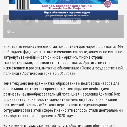
2020 год во многих смыслах стал поворотным для мирового развития. Мы
наблюдаем фундаментальные изменения, которые, конечно, не могли не
затронуть важнейший регион мира – Арктику. Многие страны
скорректировали, обновили стратегии развития Арктики. не стала
исключением и россия, выпустив обновленные «Основы государственной
политики в Арктической зоне до 2035 года».
Тема текущего номера – «наука, образование и подготовка кадров для
реализации арктических проектов». Каким образом необходимо
развивать научнообразовательный потенциал населения Арктики? Как
определить специальности, адекватные меняющейся специализации
арктической экономики? Каковы перспективы международного
сотрудничества в этой сфере? Именно эти вопросы стали центральными
для «Арктического обозрения» в 2020 году.
Вы держите в руках уже шестой выпуск «Арктического обозрения» –