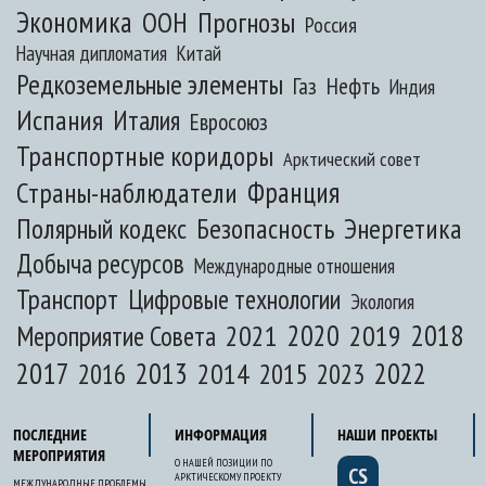
Экономика
ООН
Прогнозы
Россия
Научная дипломатия
Китай
Редкоземельные элементы
Газ
Нефть
Индия
Испания
Италия
Евросоюз
Транспортные коридоры
Арктический совет
Франция
Страны-наблюдатели
Полярный кодекс
Безопасность
Энергетика
Добыча ресурсов
Международные отношения
Транспорт
Цифровые технологии
Экология
2020
2018
2021
2019
Мероприятие Совета
2017
2013
2022
2014
2015
2016
2023
ПОСЛЕДНИЕ
ИНФОРМАЦИЯ
НАШИ ПРОЕКТЫ
МЕРОПРИЯТИЯ
О НАШЕЙ ПОЗИЦИИ ПО
CS
АРКТИЧЕСКОМУ ПРОЕКТУ
МЕЖДУНАРОДНЫЕ ПРОБЛЕМЫ