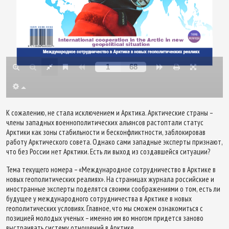
К сожалению, не стала исключением и Арктика. Арктические страны –
члены западных военнополитических альянсов растоптали статус
Арктики как зоны стабильности и бесконфликтности, заблокировав
работу Арктического совета. Однако сами западные эксперты признают,
что без России нет Арктики. Есть ли выход из создавшейся ситуации?
Тема текущего номера – «Международное сотрудничество в Арктике в
новых геополитических реалиях». На страницах журнала российские и
иностранные эксперты поделятся своими соображениями о том, есть ли
будущее у международного сотрудничества в Арктике в новых
геополитических условиях. Главное, что мы сможем ознакомиться с
позицией молодых ученых – именно им во многом придется заново
выстраивать систему отношений в Арктике.