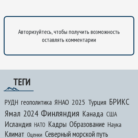
Авторизуйтесь, чтобы получить возможность
оставлять комментарии
ТЕГИ
БРИКС
ЯНАО
2025
Турция
РУДН
геополитика
Финляндия
Ямал
2024
Канада
США
Исландия
Кадры
Образование
Наука
НАТО
Климат
Северный морской путь
Оценки