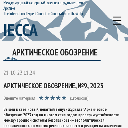
Международный экспертный совет по сотрудничеству в
Арктике
The International Expert Council on Cooperation in the Arctic
IECCA
АРКТИЧЕСКОЕ ОБОЗРЕНИЕ
21-10-23 11:24
АРКТИЧЕСКОЕ ОБОЗРЕНИЕ, №9, 2023
Оцените материал
(
1
голосов)
Вышел в свет новый, девятый выпуск журнала "Арктическое
обозрение. 2023 год во многом стал годом проверки устойчивости
международной системы безопасности – геополитическая
напряженность во многих регионах планеты и реакция на изменения