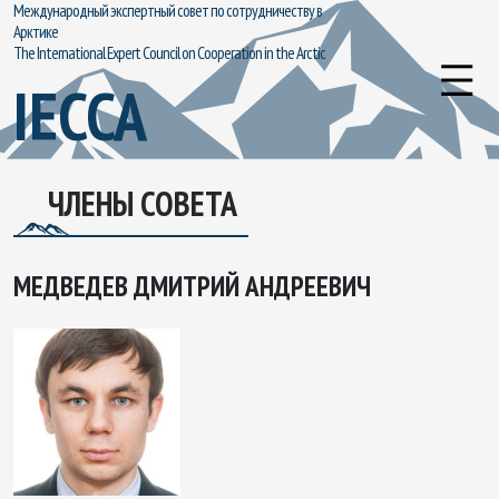
Международный экспертный совет по сотрудничеству в
Арктике
The International Expert Council on Cooperation in the Arctic
IECCA
ЧЛЕНЫ СОВЕТА
МЕДВЕДЕВ ДМИТРИЙ АНДРЕЕВИЧ