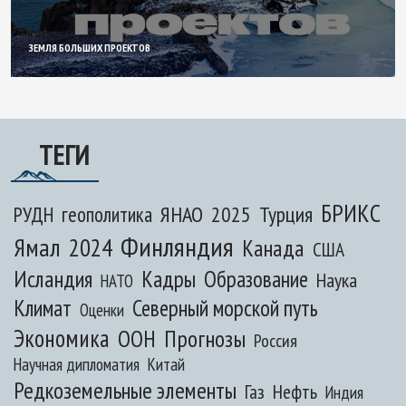
ЗЕМЛЯ БОЛЬШИХ ПРОЕКТОВ
ТЕГИ
БРИКС
ЯНАО
2025
Турция
РУДН
геополитика
Финляндия
Ямал
2024
Канада
США
Исландия
Кадры
Образование
Наука
НАТО
Климат
Северный морской путь
Оценки
Экономика
ООН
Прогнозы
Россия
Научная дипломатия
Китай
Редкоземельные элементы
Газ
Нефть
Индия