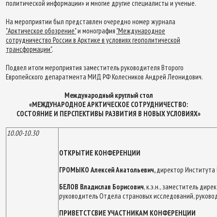
политической информации» и многие другие специалисты и ученые.
На мероприятии был представлен очередно номер журнала
"Арктическое обозрение"
и монография
"Международное
сотрудничество России в Арктике в условиях геополитической
трансформации"
.
Подвел итоги мероприятия заместитель руководителя Второго
Европейского депаратмента МИД РФ Колесников Андрей Леонидович.
Международный круглый стол
«МЕЖДУНАРОДНОЕ АРКТИЧЕСКОЕ СОТРУДНИЧЕСТВО:
СОСТОЯНИЕ И ПЕРСПЕКТИВЫ РАЗВИТИЯ В НОВЫХ УСЛОВИЯХ»
10.00-10.30
ОТКРЫТИЕ КОНФЕРЕНЦИИ
ГРОМЫКО Алексей Анатольевич,
директор Института Е
БЕЛОВ
Владислав Борисович
, к.э.н., заместитель дир
руководитель Отдела страновых исследований, руково
ПРИВЕТСТСВИЕ УЧАСТНИКАМ КОНФЕРЕНЦИИ