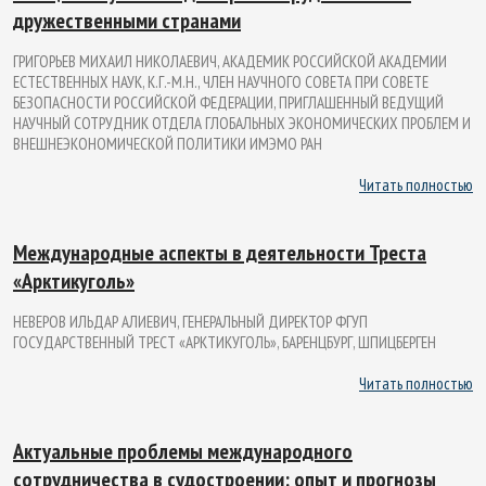
дружественными странами
ГРИГОРЬЕВ МИХАИЛ НИКОЛАЕВИЧ, АКАДЕМИК РОССИЙСКОЙ АКАДЕМИИ
ЕСТЕСТВЕННЫХ НАУК, К.Г.-М.Н., ЧЛЕН НАУЧНОГО СОВЕТА ПРИ СОВЕТЕ
БЕЗОПАСНОСТИ РОССИЙСКОЙ ФЕДЕРАЦИИ, ПРИГЛАШЕННЫЙ ВЕДУЩИЙ
НАУЧНЫЙ СОТРУДНИК ОТДЕЛА ГЛОБАЛЬНЫХ ЭКОНОМИЧЕСКИХ ПРОБЛЕМ И
ВНЕШНЕЭКОНОМИЧЕСКОЙ ПОЛИТИКИ ИМЭМО РАН
Читать полностью
Международные аспекты в деятельности Треста
«Арктикуголь»
НЕВЕРОВ ИЛЬДАР АЛИЕВИЧ, ГЕНЕРАЛЬНЫЙ ДИРЕКТОР ФГУП
ГОСУДАРСТВЕННЫЙ ТРЕСТ «АРКТИКУГОЛЬ», БАРЕНЦБУРГ, ШПИЦБЕРГЕН
Читать полностью
Актуальные проблемы международного
сотрудничества в судостроении: опыт и прогнозы