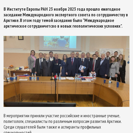
В Институте Европы РАН 23 ноября 2023 года прошло ежегодное
заседание Международного экспертного совета по сотрудничеству в
Арктике. В этом году темой заседания было "Международное
арктическое сотрудничетсво в новых геополитических условиях".
В мероприятии приняли участие российские и иностранные ученые,
политологи, специалисты по различным вопросам развития Арктики.
Среди слушателей были также и аспиранты профильных
специальностей.