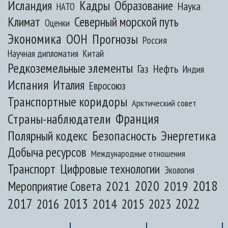
Исландия
Кадры
Образование
Наука
НАТО
Климат
Северный морской путь
Оценки
Экономика
ООН
Прогнозы
Россия
Научная дипломатия
Китай
Редкоземельные элементы
Газ
Нефть
Индия
Испания
Италия
Евросоюз
Транспортные коридоры
Арктический совет
Франция
Страны-наблюдатели
Полярный кодекс
Безопасность
Энергетика
Добыча ресурсов
Международные отношения
Транспорт
Цифровые технологии
Экология
2020
2018
2021
2019
Мероприятие Совета
2017
2013
2022
2014
2015
2016
2023