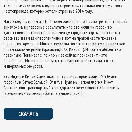
технологически возможно, через строительство, наконец-то, у самого
нефтепровода, который хотели строить в 2014 году.
Наверное, построим и ПТС-1 переведем на него. Посмотрите, вот справа
внизу очень интересные результаты, что это, если мы говорим о
дистанциях поставок в базовые международные порты, которые мы
рассматриваем как перспективные, вот на правой карте показана
страна, которую наш Минэкономразвития развития рассматривает как
потенциальные рынки (Бразилия, ЮАР, Индия…). И причем абсолютно
правильно. Понимаете, то, что у нас сейчас происходит – это
безобразие. Мы полностью зажаты двумя потребителями наших
минеральных ресурсов.
Это Индия и Китай. Сами знаете, что сейчас происходит. Мы будем
говорить в Китае: Большой Юг и т. д. Туда мы направляемся. И вот
Арктический транспортный коридор дает возможность обеспечить
гармоничный уровень работы. Большое спасибо.
СКАЧАТЬ