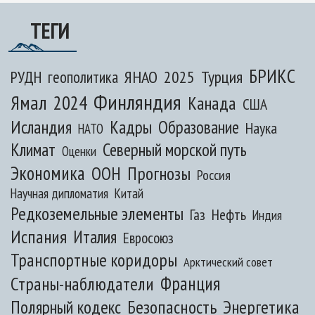
ТЕГИ
БРИКС
ЯНАО
2025
Турция
РУДН
геополитика
Финляндия
Ямал
2024
Канада
США
Исландия
Кадры
Образование
Наука
НАТО
Климат
Северный морской путь
Оценки
Экономика
ООН
Прогнозы
Россия
Научная дипломатия
Китай
Редкоземельные элементы
Газ
Нефть
Индия
Испания
Италия
Евросоюз
Транспортные коридоры
Арктический совет
Франция
Страны-наблюдатели
Полярный кодекс
Безопасность
Энергетика