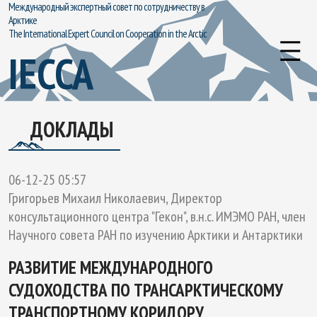
Международный экспертный совет по сотрудничеству в
Арктике
The International Expert Council on Cooperation in the Arctic
IECCA
ДОКЛАДЫ
06-12-25 05:57
Григорьев Михаил Николаевич, Директор
консультационного центра "Гекон", в.н.с. ИМЭМО РАН, член
Научного совета РАН по изучению Арктики и Антарктики
РАЗВИТИЕ МЕЖДУНАРОДНОГО
СУДОХОДСТВА ПО ТРАНСАРКТИЧЕСКОМУ
ТРАНСПОРТНОМУ КОРИДОРУ