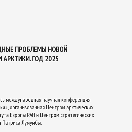
ТИКЕ
ОЙ БЕЗОПАСНОСТИ НА ПЕРИОД ДО 2035
НЫЕ ПРОБЛЕМЫ НОВОЙ
 АРКТИКИ. ГОД 2025
лась международная научная конференция
и», организованная Центром арктических
ута Европы РАН и Центром стратегических
 Патриса Лумумбы.​