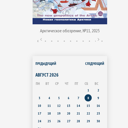
Арктическое обозрение, №11, 2025
ние, № 1, 2015
Арктиче
ПРЕДЫДУЩИЙ
СЛЕДУЮЩИЙ
АВГУСТ
2026
ПН
ВТ
СР
ЧТ
ПТ
СБ
ВС
1
2
3
4
5
6
7
8
9
10
11
12
13
14
15
16
17
18
19
20
21
22
23
24
25
26
27
28
29
30