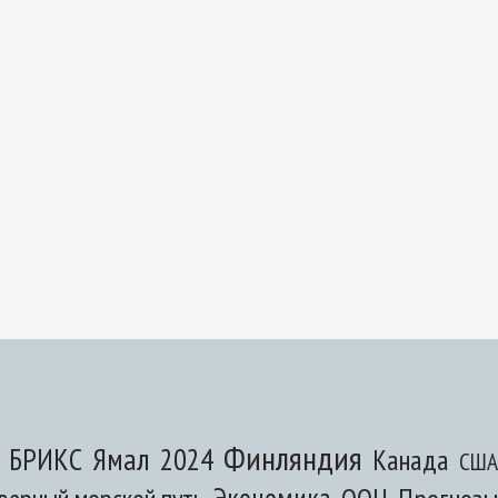
Финляндия
Ямал
БРИКС
2024
Канада
США