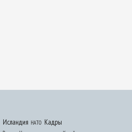
Исландия
Кадры
НАТО