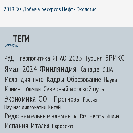
2019
Газ
Добыча ресурсов
Нефть
Экология
ТЕГИ
БРИКС
ЯНАО
2025
Турция
РУДН
геополитика
Финляндия
Ямал
2024
Канада
США
Исландия
Кадры
Образование
Наука
НАТО
Климат
Северный морской путь
Оценки
Экономика
ООН
Прогнозы
Россия
Научная дипломатия
Китай
Редкоземельные элементы
Газ
Нефть
Индия
Испания
Италия
Евросоюз