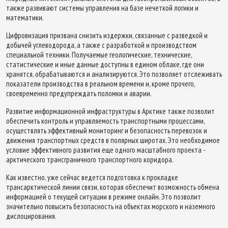
также развивают системы управления на базе нечеткой логики и
математики.
Цифровизация призвана снизить издержки, связанные с разведкой и
добычей углеводорода, а также с разработкой и производством
специальной техники. Получаемые геологические, технические,
статистические и иные данные доступны в едином облаке, где они
хранятся, обрабатываются и анализируются. Это позволяет отслеживать
показатели производства в реальном времени и, кроме прочего,
своевременно предупреждать поломки и аварии.
Развитие информационной инфраструктуры в Арктике также позволит
обеспечить контроль и управляемость транспортными процессами,
осуществлять эффективный мониторинг и безопасность перевозок и
движения транспортных средств в полярных широтах. Это необходимое
условие эффективного развития еще одного масштабного проекта -
арктического трансграничного транспортного коридора.
Как известно, уже сейчас ведется подготовка к прокладке
трансарктической линии связи, которая обеспечит возможность обмена
информацией о текущей ситуации в режиме онлайн. Это позволит
значительно повысить безопасность на объектах морского и наземного
дислоцирования.