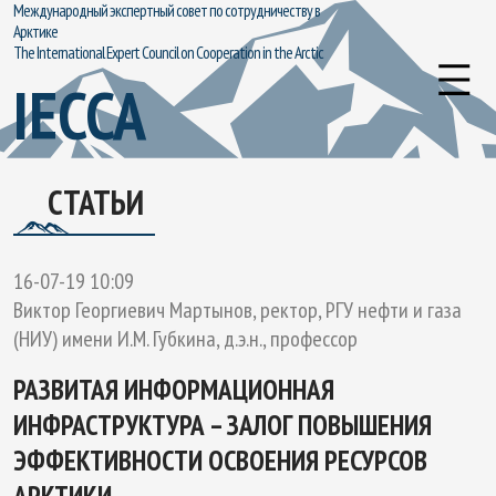
Международный экспертный совет по сотрудничеству в
Арктике
The International Expert Council on Cooperation in the Arctic
IECCA
СТАТЬИ
16-07-19 10:09
Виктор Георгиевич Мартынов, ректор, РГУ нефти и газа
(НИУ) имени И.М. Губкина, д.э.н., профессор
РАЗВИТАЯ ИНФОРМАЦИОННАЯ
ИНФРАСТРУКТУРА – ЗАЛОГ ПОВЫШЕНИЯ
ЭФФЕКТИВНОСТИ ОСВОЕНИЯ РЕСУРСОВ