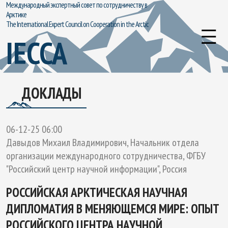
Международный экспертный совет по сотрудничеству в
Арктике
The International Expert Council on Cooperation in the Arctic
IECCA
ДОКЛАДЫ
06-12-25 06:00
Давыдов Михаил Владимирович, Начальник отдела
организации международного сотрудничества, ФГБУ
"Российский центр научной информации", Россия
РОССИЙСКАЯ АРКТИЧЕСКАЯ НАУЧНАЯ
ДИПЛОМАТИЯ В МЕНЯЮЩЕМСЯ МИРЕ: ОПЫТ
РОССИЙСКОГО ЦЕНТРА НАУЧНОЙ