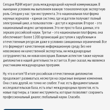
Сегодня РЦНИ играет роль международной научной коммуникации. В
нынешних условиях мы выполняем важную технологическую экспертную
роль. Сегодня у нас три инструмента. Это национальная платформа
научных журналов – единая система, где издатели получают полный
электронный цикл, а пользователи – доступ к журналам. Второе – это
национальный индекс цитирования. Это не просто база данных, это
зеркало российской науки. Третье – это национальная платформа, она
обеспечивает более 1200 организаций доступом к зарубежным и
отечественным ресурсам даже в условиях санкционных ограничений. Все
это формирует качественную информационную среду. Без нее
невозможно ни качественной экспертизы, ни международные
сотрудничества, ни новая консорция. Важным аспектом также научная
дипломатия в нашей деятельности остается. Я уже сказал, мы являемся
участниками международных программ.
Ну, что в итоге? В итоге российская отечественная дипломатия
продолжает развиваться, несмотря на серьезные внешние изменения.
Она стала другой, но точно не слабее. У нас есть фундаментальная
исследовательская база, есть опыт международных проектов, есть
новые партнеры, а также инструменты, которые позволяют сохранить
профессиональный диалог, глобальный науки. Спасибо.