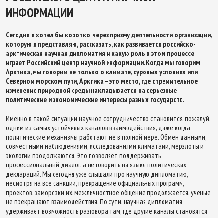
ИНФОРМАЦИИ
Сегодня я хотел бы коротко, через призму деятельности организации,
которую я представляю, рассказать, как развивается российско-
арктическая научная дипломатия и какую роль в этом процессе
играет Российский центр научной информации. Когда мы говорим
Арктика, мы говорим не только о климате, суровых условиях или
Северном морском пути, Арктика – это место, где стремительное
изменение природной среды накладывается на серьезные
политические и экономические интересы разных государств.
Именно в такой ситуации научное сотрудничество становится, пожалуй,
одним из самых устойчивых каналов взаимодействия, даже когда
политические механизмы работают не в полной мере. Обмен данными,
совместными наблюдениями, исследованиями климатами, мерзлоты и
экологии продолжаются. Это позволяет поддерживать
профессиональный диалог, а не говорить на языке политических
деклараций. Мы сегодня уже слышали про научную дипломатию,
несмотря на все санкции, прекращение официальных программ,
проектов, заморозки их, межличностное общение продолжается, учёные
не прекращают взаимодействия. По сути, научная дипломатия
удерживает возможность разговора там, где другие каналы становятся