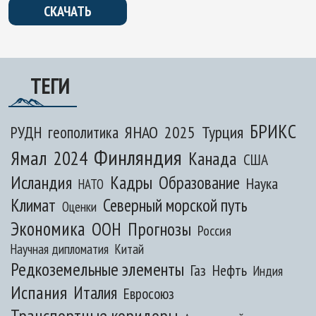
СКАЧАТЬ
ТЕГИ
БРИКС
ЯНАО
2025
Турция
РУДН
геополитика
Финляндия
Ямал
2024
Канада
США
Исландия
Кадры
Образование
Наука
НАТО
Климат
Северный морской путь
Оценки
Экономика
ООН
Прогнозы
Россия
Научная дипломатия
Китай
Редкоземельные элементы
Газ
Нефть
Индия
Испания
Италия
Евросоюз
Транспортные коридоры