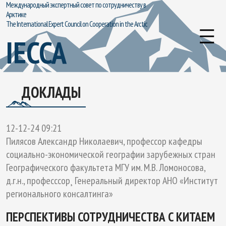
Международный экспертный совет по сотрудничеству в
Арктике
The International Expert Council on Cooperation in the Arctic
IECCA
ДОКЛАДЫ
12-12-24 09:21
Пилясов Александр Николаевич, профессор кафедры
социально-экономической географии зарубежных стран
Географического факультета МГУ им. М.В. Ломоносова,
д.г.н., професссор¸ Генеральный директор АНО «Институт
регионального консалтинга»
ПЕРСПЕКТИВЫ СОТРУДНИЧЕСТВА С КИТАЕМ