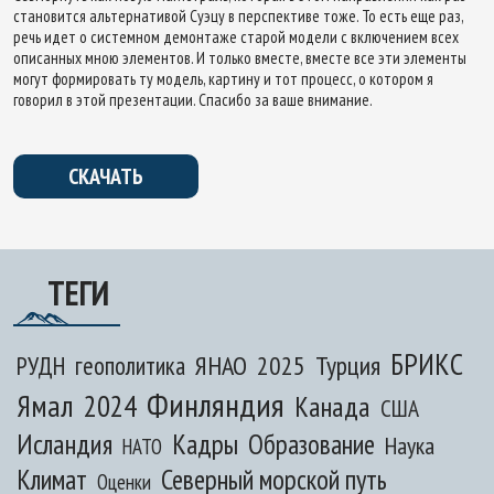
становится альтернативой Суэцу в перспективе тоже. То есть еще раз,
речь идет о системном демонтаже старой модели с включением всех
описанных мною элементов. И только вместе, вместе все эти элементы
могут формировать ту модель, картину и тот процесс, о котором я
говорил в этой презентации. Спасибо за ваше внимание.
СКАЧАТЬ
ТЕГИ
БРИКС
ЯНАО
2025
Турция
РУДН
геополитика
Финляндия
Ямал
2024
Канада
США
Исландия
Кадры
Образование
Наука
НАТО
Климат
Северный морской путь
Оценки