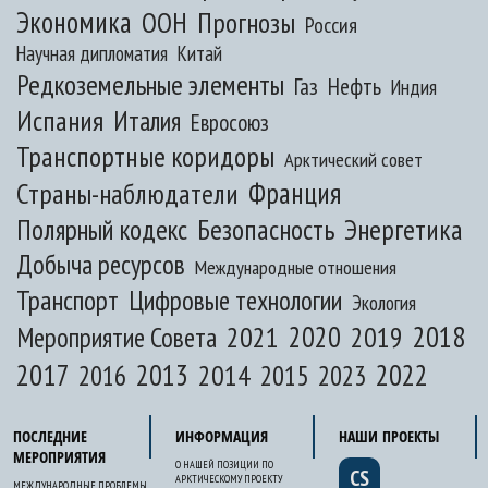
Экономика
ООН
Прогнозы
Россия
Научная дипломатия
Китай
Редкоземельные элементы
Газ
Нефть
Индия
Испания
Италия
Евросоюз
Транспортные коридоры
Арктический совет
Франция
Страны-наблюдатели
Полярный кодекс
Безопасность
Энергетика
Добыча ресурсов
Международные отношения
Транспорт
Цифровые технологии
Экология
2020
2018
2021
2019
Мероприятие Совета
2017
2013
2022
2014
2015
2016
2023
ПОСЛЕДНИЕ
ИНФОРМАЦИЯ
НАШИ ПРОЕКТЫ
МЕРОПРИЯТИЯ
О НАШЕЙ ПОЗИЦИИ ПО
CS
АРКТИЧЕСКОМУ ПРОЕКТУ
МЕЖДУНАРОДНЫЕ ПРОБЛЕМЫ