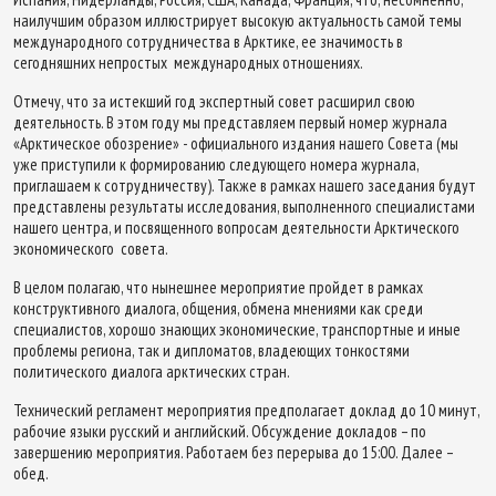
наилучшим образом иллюстрирует высокую актуальность самой темы
международного сотрудничества в Арктике, ее значимость в
сегодняшних непростых международных отношениях.
Отмечу, что за истекший год экспертный совет расширил свою
деятельность. В этом году мы представляем первый номер журнала
«Арктическое обозрение» - официального издания нашего Совета (мы
уже приступили к формированию следующего номера журнала,
приглашаем к сотрудничеству). Также в рамках нашего заседания будут
представлены результаты исследования, выполненного специалистами
нашего центра, и посвященного вопросам деятельности Арктического
экономического совета.
В целом полагаю, что нынешнее мероприятие пройдет в рамках
конструктивного диалога, общения, обмена мнениями как среди
специалистов, хорошо знающих экономические, транспортные и иные
проблемы региона, так и дипломатов, владеющих тонкостями
политического диалога арктических стран.
Технический регламент мероприятия предполагает доклад до 10 минут,
рабочие языки русский и английский. Обсуждение докладов – по
завершению мероприятия. Работаем без перерыва до 15:00. Далее –
обед.