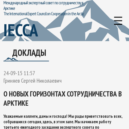
Международный экспертный совет по сотрудничеству в
Арктике
The International Expert Council on Cooperation in the Arctic
IECCA
ДОКЛАДЫ
24-09-15 11:57
Гриняев Сергей Николаевич
О НОВЫХ ГОРИЗОНТАХ СОТРУДНИЧЕСТВА В
АРКТИКЕ
Уважаемые коллеги, дамы и господа! Мы рады приветствовать всех,
собравшихся сегодня, здесь, в этом зале. Мы начинаем работу
третьего ежегодного заседания экспертного совета по