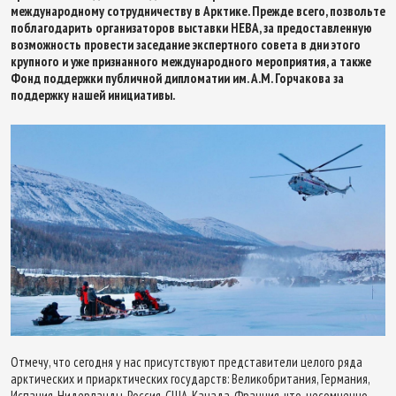
международному сотрудничеству в Арктике. Прежде всего, позвольте
поблагодарить организаторов выставки НЕВА, за предоставленную
возможность провести заседание экспертного совета в дни этого
крупного и уже признанного международного мероприятия, а также
Фонд поддержки публичной дипломатии им. А.М. Горчакова за
поддержку нашей инициативы.
Отмечу, что сегодня у нас присутствуют представители целого ряда
арктических и приарктических государств: Великобритания, Германия,
Испания, Нидерланды, Россия, США, Канада, Франция, что, несомненно,