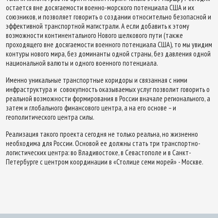
остается вне досягаемости военно-морского потенциала США и их
союзников, и позволяет говорить о создании относительно безопасной и
эффективной транспортной магистрали. А если добавить к этому
возможности континентального Нового шелкового пути (также
проходящего вне досягаемости военного потенциала США), то мы увидим
контуры нового мира, без доминанты одной страны, без давления одной
национальной валюты и одного военного потенциала.
Именно уникальные транспортные коридоры и связанная с ними
инфраструктура и совокупность оказываемых услуг позволит говорить о
реальной возможности формирования в России вначале регионального, а
затем и глобального финансового центра, а на его основе – и
геополитического центра силы.
Реализация такого проекта сегодня не только реальна, но жизненно
необходима для России. Основой ее должны стать три транспортно-
логистических центра: во Владивостоке, в Севастополе и в Санкт-
Петербурге с центром координации в «Столице семи морей» - Москве.