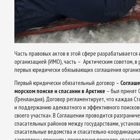
Часть правовых актов в этой сфере разрабатывается
организацией (ИМО), часть – Арктическим советом, в
первых юридически обязывающих соглашения организ
Первый юридически обязательный договор –
Соглаше
морском поиске и спасании в Арктике
– был принят С
(Гренландия). Договор регламентирует, что каждая С
и поддержанию адекватного и эффективного поисков
своего участка». В Соглашении проводится разгранич
спасательных районов между государствами, установ
спасательные ведомства и спасательно-координацион
закреплены принципы проведения поисково-спасатель