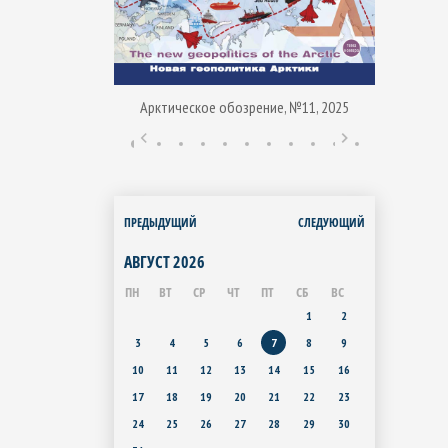
Арктическое обозрение, №11, 2025
ние, № 1, 2015
Арктиче
ПРЕДЫДУЩИЙ
СЛЕДУЮЩИЙ
АВГУСТ
2026
ПН
ВТ
СР
ЧТ
ПТ
СБ
ВС
1
2
3
4
5
6
7
8
9
10
11
12
13
14
15
16
17
18
19
20
21
22
23
24
25
26
27
28
29
30