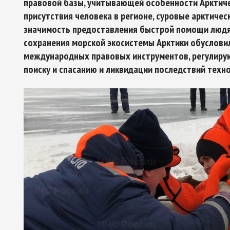
правовой базы, учитывающей особенности Арктиче
присутствия человека в регионе, суровые арктичес
значимость предоставления быстрой помощи людям
сохранения морской экосистемы Арктики обуслови
Арктическое обозрение, №9, 2023
международных правовых инструментов, регулиру
ское обозрение, №10, 2024
поиску и спасанию и ликвидации последствий техн