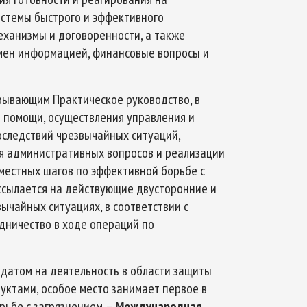
истемы быстрого и эффективного
ханизмы и договоренности, а также
мен информацией, финансовые вопросы и
зывающим Практическое руководство, в
 помощи, осуществления управления и
оследствий чрезвычайных ситуаций,
я административных вопросов и реализации
местных шагов по эффективной борьбе с
ссылается на действующие двусторонние и
ычайных ситуациях, в соответствии с
дничество в ходе операций по
атом на деятельность в области защиты
уктами, особое место занимает первое в
рьбе с загрязнением –
Международная