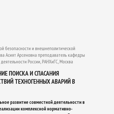
ТИКЕ
ОЙ БЕЗОПАСНОСТИ НА ПЕРИОД ДО 2035
ной безопасности и внешнеполитической
окова Асият Арсеновна преподаватель кафедры
еятельности России, РАНХиГС, Москва
ИЕ ПОИСКА И СПАСАНИЯ
ТВИЙ ТЕХНОГЕННЫХ АВАРИЙ В
ьное развитие совместной деятельности в
реализации комплексной нормативно-