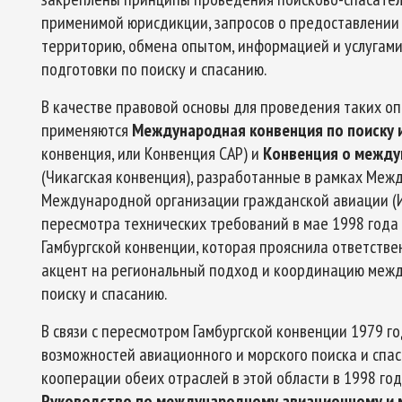
применимой юрисдикции, запросов о предоставлении
территорию, обмена опытом, информацией и услугами
подготовки по поиску и спасанию.
В качестве правовой основы для проведения таких оп
применяются
Международная конвенция по поиску 
конвенция, или Конвенция САР) и
Конвенция о между
(Чикагская конвенция), разработанные в рамках Меж
Международной организации гражданской авиации (ИК
пересмотра технических требований в мае 1998 года
Гамбургской конвенции, которая прояснила ответстве
акцент на региональный подход и координацию меж
поиску и спасанию.
В связи с пересмотром Гамбургской конвенции 1979 го
возможностей авиационного и морского поиска и спа
кооперации обеих отраслей в этой области в 1998 г
Руководство по международному авиационному и 