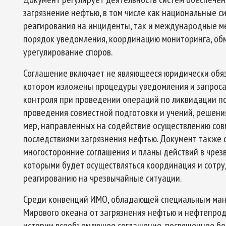
загрязнение нефтью, в том числе как национальные с
реагирования на инциденты, так и международные ме
порядок уведомления, координацию мониторинга, об
урегулирование споров.
Соглашение включает не являющееся юридически обя
котором изложены процедуры уведомления и запроса
контроля при проведении операций по ликвидации п
проведения совместной подготовки и учений, решени
мер, направленных на содействие осуществлению сов
последствиями загрязнения нефтью. Документ также 
многосторонние соглашения и планы действий в чрезв
которыми будет осуществляться координация и сотру
реагированию на чрезвычайные ситуации.
Среди конвенций ИМО, обладающей специальным манд
Мирового океана от загрязнения нефтью и нефтепрод
истории всеобъемлющее соглашение, посвященное бо