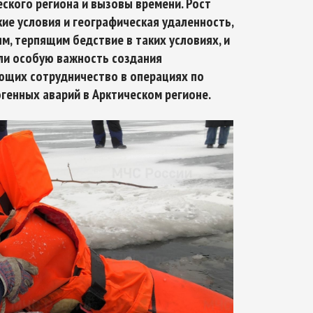
ского региона и вызовы времени. Рост
кие условия и географическая удаленность,
, терпящим бедствие в таких условиях, и
ли особую важность создания
Арктическое обозрение, №8, 2022
Арктическое обозрение, №
ющих сотрудничество в операциях по
огенных аварий в Арктическом регионе.