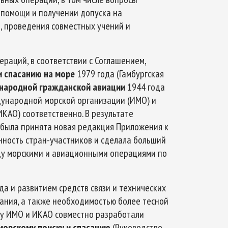
 помощи и получении допуска на
, проведения совместных учений и
ераций, в соответствии с Соглашением,
и спасанию на море
1979 года (Гамбургская
народной гражданской авиации
1944 года
дународной морской организации (ИМО) и
АО) соответственно. В результате
 была принята новая редакция Приложения к
нность стран-участников и сделала больший
ду морскими и авиационными операциями по
да и развитием средств связи и технических
сания, а также необходимостью более тесной
оду ИМО и ИКАО совместно разработали
морскому поиску и спасанию
(Руководство