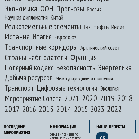
Экономика
ООН
Прогнозы
Россия
Научная дипломатия
Китай
Редкоземельные элементы
Газ
Нефть
Индия
Испания
Италия
Евросоюз
Транспортные коридоры
Арктический совет
Франция
Страны-наблюдатели
Полярный кодекс
Безопасность
Энергетика
Добыча ресурсов
Международные отношения
Транспорт
Цифровые технологии
Экология
2020
2018
2021
2019
Мероприятие Совета
2017
2013
2022
2014
2015
2016
2023
ПОСЛЕДНИЕ
ИНФОРМАЦИЯ
НАШИ ПРОЕКТЫ
МЕРОПРИЯТИЯ
О НАШЕЙ ПОЗИЦИИ ПО
CS
АРКТИЧЕСКОМУ ПРОЕКТУ