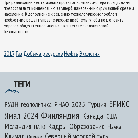
При реализации нефтегазовых проектов компании-операторы должны
предоставлять компенсацию за ущерб, нанесенный окружающей среде и
населению. В дополнение к решению технологических проблем
необходимо решать управленческие проблемы, чтобы подготовить
мировое общественное мнение в контексте экологической
безопасности.
2017
Газ
Добыча ресурсов
Нефть
Экология
ТЕГИ
БРИКС
ЯНАО
2025
Турция
РУДН
геополитика
Финляндия
Ямал
2024
Канада
США
Исландия
Кадры
Образование
Наука
НАТО
Климат
Северный морской путь
Оценки