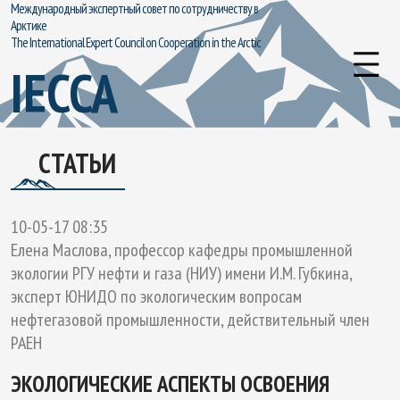
Международный экспертный совет по сотрудничеству в
Арктике
The International Expert Council on Cooperation in the Arctic
IECCA
СТАТЬИ
10-05-17 08:35
Елена Маслова, профессор кафедры промышленной
экологии РГУ нефти и газа (НИУ) имени И.М. Губкина,
эксперт ЮНИДО по экологическим вопросам
нефтегазовой промышленности, действительный член
РАЕН
ЭКОЛОГИЧЕСКИЕ АСПЕКТЫ ОСВОЕНИЯ