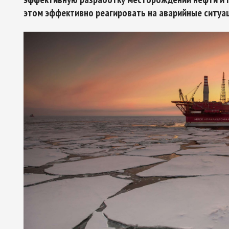
этом эффективно реагировать на аварийные ситуа
Арктическое обозрение, №9, 2023
ское обозрение, №10, 2024