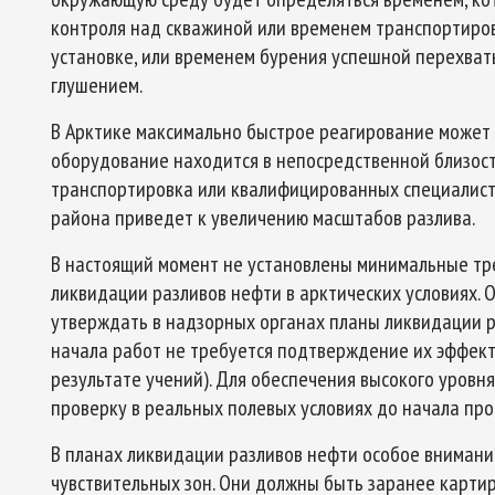
контроля над скважиной или временем транспортиров
установке, или временем бурения успешной перехва
глушением.
В Арктике максимально быстрое реагирование может
оборудование находится в непосредственной близости
транспортировка или квалифицированных специалисто
района приведет к увеличению масштабов разлива.
В настоящий момент не установлены минимальные тр
ликвидации разливов нефти в арктических условиях.
утверждать в надзорных органах планы ликвидации р
начала работ не требуется подтверждение их эффект
результате учений). Для обеспечения высокого уровн
проверку в реальных полевых условиях до начала про
В планах ликвидации разливов нефти особое внимани
чувствительных зон. Они должны быть заранее карт