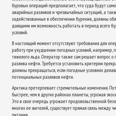
буровых операций предполагает, что суда будут сам
аварийных разливов и чрезвычайных ситуаций, а также
задействованные в обеспечении бурения, должны об
дающими им возможность работать в период всего бу
условий.
В настоящий момент отсутствуют требования для опе
работу при ухудшении погодных условий, например, п
тяжелого льда. Оператор также сам решает вопрос о
разлива нефти. Требуется установить критерии прек
должны прекращаться, если погодные условиях дела
потенциальных разливов нефти.
Арктика претерпевает стремительные изменения. Пот
быстрее, чем в других районах планеты, угрожая эко
Это в свое очередь угрожает продовольственной без
многих ее жителей, существует прямая связь между ч
питания.