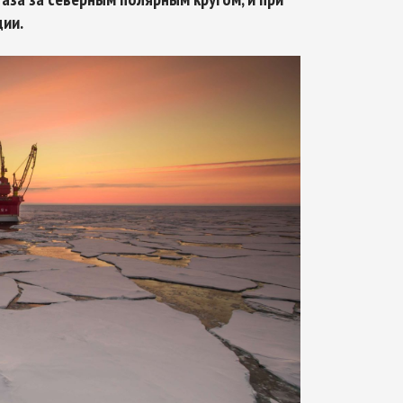
ции.
Арктическое обозрение, №8, 2022
Арктическое обозрение, №