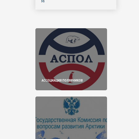
31
АССОЦИАЦИЯ ПОЛЯРНИКОВ