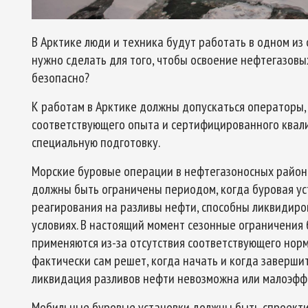
В Арктике люди и техника будут работать в одном из 
нужно сделать для того, чтобы освоение нефтегазовы
безопасно?
К работам в Арктике должны допускаться операторы,
соответствующего опыта и сертифицированного ква
специальную подготовку.
Морские буровые операции в нефтегазоносных район
должны быть ограничены периодом, когда буровая уст
реагирования на разливы нефти, способны ликвидиро
условиях. В настоящий момент сезонные ограничения 
применяются из-за отсутствия соответствующего нор
фактически сам решет, когда начать и когда заверши
ликвидация разливов нефти невозможна или малоэфф
Мобильные буровые установки должны быть спроектир