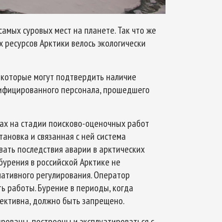
самых суровых мест на планете. Так что же
х ресурсов Арктики велось экологически
 которые могут подтвердить наличие
лифицированного персонала, прошедшего
ах на стадии поисково-оценочных работ
ановка и связанная с ней система
вать последствия аварии в арктических
бурения в российской Арктике не
мативного регулирования. Оператор
ть работы. Бурение в периоды, когда
ективна, должно быть запрещено.
ованы, построены и эксплуатироваться с