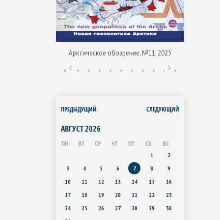
Арктическое обозрение, №11, 2025
ние, № 1, 2015
Арктиче
ПРЕДЫДУЩИЙ
СЛЕДУЮЩИЙ
АВГУСТ
2026
ПН
ВТ
СР
ЧТ
ПТ
СБ
ВС
1
2
3
4
5
6
7
8
9
10
11
12
13
14
15
16
17
18
19
20
21
22
23
24
25
26
27
28
29
30