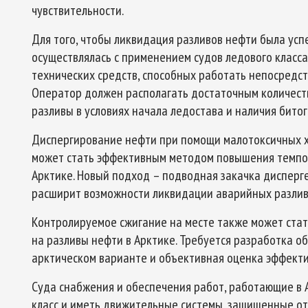
чувствительности.
Для того, чтобы ликвидация разливов нефти была ус
осуществлялась с применением судов ледового класса
технических средств, способных работать непосредс
Оператор должен располагать достаточным количест
разливы в условиях начала ледостава и наличия битог
Диспергирование нефти при помощи малотоксичных 
может стать эффективным методом повышения темпо
Арктике. Новый подход – подводная закачка дисперге
расширит возможности ликвидации аварийных разливо
Контролируемое сжигание на месте также может ста
на разливы нефти в Арктике. Требуется разработка о
арктическом варианте и объективная оценка эффекти
Суда снабжения и обеспечения работ, работающие в 
класс и иметь движительные системы, защищенные о