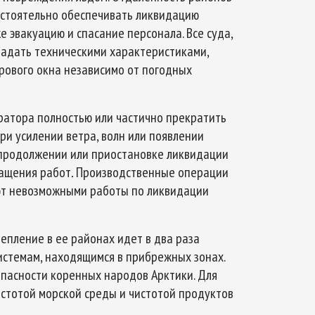
остоятельно обеспечивать ликвидацию
 эвакуацию и спасание персонала. Все суда,
ладать техническими характеристиками,
рового окна независимо от погодных
ратора полностью или частично прекратить
ри усилении ветра, волн или появлении
 продолжении или приостановке ликвидации
ращения работ
.
Производственные операции
ют невозможными работы по ликвидации
епление в ее районах идет в два раза
системам, находящимся в прибрежных зонах.
опасности коренных народов Арктики. Для
истотой морской среды и чистотой продуктов