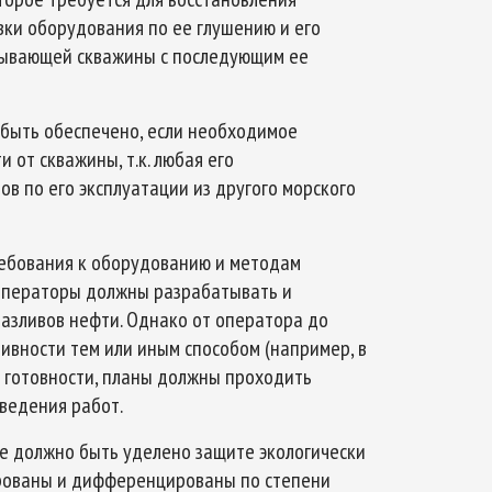
ки оборудования по ее глушению и его
тывающей скважины с последующим ее
 быть обеспечено, если необходимое
 от скважины, т.к. любая его
в по его эксплуатации из другого морского
ебования к оборудованию и методам
 Операторы должны разрабатывать и
азливов нефти. Однако от оператора до
ивности тем или иным способом (например, в
я готовности, планы должны проходить
ведения работ.
е должно быть уделено защите экологически
ированы и дифференцированы по степени