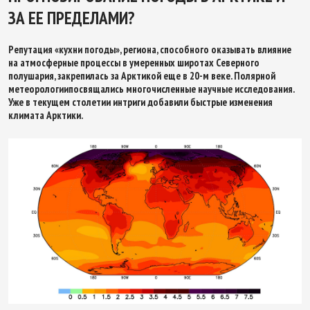
ЗА ЕЕ ПРЕДЕЛАМИ?
Репутация «кухни погоды», региона, способного оказывать влияние
на атмосферные процессы в умеренных широтах Северного
полушария, закрепилась за Арктикой еще в 20-м веке. Полярной
метеорологиипосвящались многочисленные научные исследования.
Уже в текущем столетии интриги добавили быстрые изменения
климата Арктики.