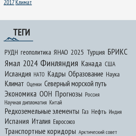
2017
Климат
ТЕГИ
БРИКС
ЯНАО
2025
Турция
РУДН
геополитика
Финляндия
Ямал
2024
Канада
США
Исландия
Кадры
Образование
Наука
НАТО
Климат
Северный морской путь
Оценки
Экономика
ООН
Прогнозы
Россия
Научная дипломатия
Китай
Редкоземельные элементы
Газ
Нефть
Индия
Испания
Италия
Евросоюз
Транспортные коридоры
Арктический совет