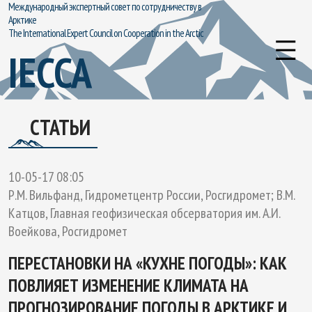
Международный экспертный совет по сотрудничеству в
Арктике
The International Expert Council on Cooperation in the Arctic
IECCA
СТАТЬИ
10-05-17 08:05
Р.М. Вильфанд, Гидрометцентр России, Росгидромет; В.М.
Катцов, Главная геофизическая обсерватория им. А.И.
Воейкова, Росгидромет
ПЕРЕСТАНОВКИ НА «КУХНЕ ПОГОДЫ»: КАК
ПОВЛИЯЕТ ИЗМЕНЕНИЕ КЛИМАТА НА
ПРОГНОЗИРОВАНИЕ ПОГОДЫ В АРКТИКЕ И