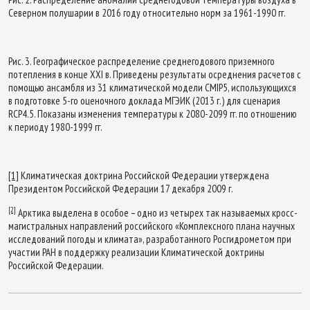
Северном полушарии в 2016 году относительно норм за 1961-1990 гг.
Рис. 3. Географическое распределение среднегодового приземного
потепления в конце ХХI в. Приведены результаты осреднения расчетов с
помощью ансамбля из 31 климатической модели CMIP5, использующихся
в подготовке 5-го оценочного доклада МГЭИК (2013 г.) для сценария
RCP4.5. Показаны изменения температуры к 2080-2099 гг. по отношению
к периоду 1980-1999 гг.
[1]
Климатическая доктрина Российской Федерации утверждена
Президентом Российской Федерации 17 декабря 2009 г.
[2]
Арктика выделена в особое – одно из четырех так называемых кросс-
магистральных направлений российского «Комплексного плана научных
исследований погоды и климата», разработанного Росгидрометом при
участии РАН в поддержку реализации Климатической доктрины
Российской Федерации.