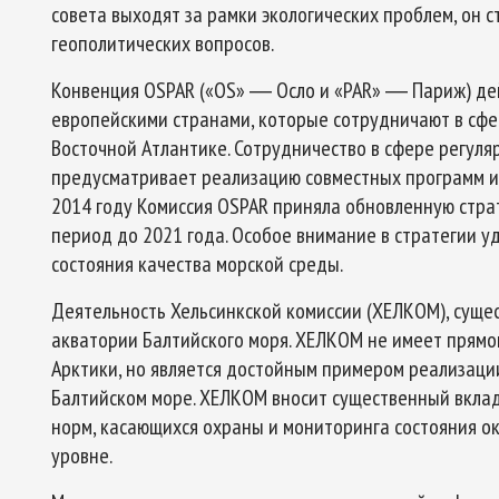
совета выходят за рамки экологических проблем, он
геополитических вопросов.
Конвенция OSPAR («OS» ― Осло и «PAR» ― Париж) дей
европейскими странами, которые сотрудничают в сф
Восточной Атлантике. Сотрудничество в сфере регуля
предусматривает реализацию совместных программ и 
2014 году Комиссия OSPAR приняла обновленную стра
период до 2021 года. Особое внимание в стратегии у
состояния качества морской среды.
Деятельность Хельсинкской комиссии (ХЕЛКОМ), сущес
акватории Балтийского моря. ХЕЛКОМ не имеет прям
Арктики, но является достойным примером реализац
Балтийском море. ХЕЛКОМ вносит существенный вкла
норм, касающихся охраны и мониторинга состояния о
уровне.