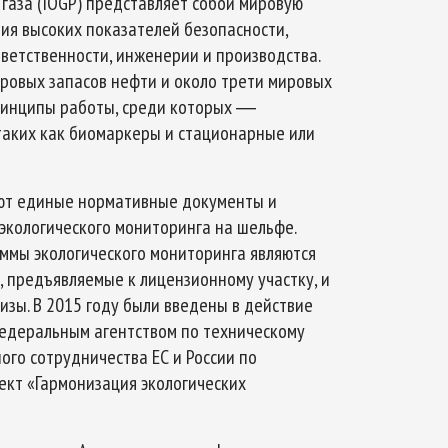
аза (IOGP) представляет собой мировую
ия высоких показателей безопасности,
ветственности, инженерии и производства.
ровых запасов нефти и около трети мировых
принципы работы, среди которых ―
таких как биомаркеры и стационарные или
вуют единые нормативные документы и
экологического мониторинга на шельфе.
ммы экологического мониторинга являются
 предъявляемые к лицензионному участку, и
зы. В 2015 году были введены в действие
едеральным агентством по техническому
го сотрудничества ЕС и России по
ект «Гармонизация экологических