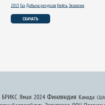
2015
Газ
Добыча ресурсов
Нефть
Экология
СКАЧАТЬ
Финляндия
Ямал
БРИКС
2024
Канада
США