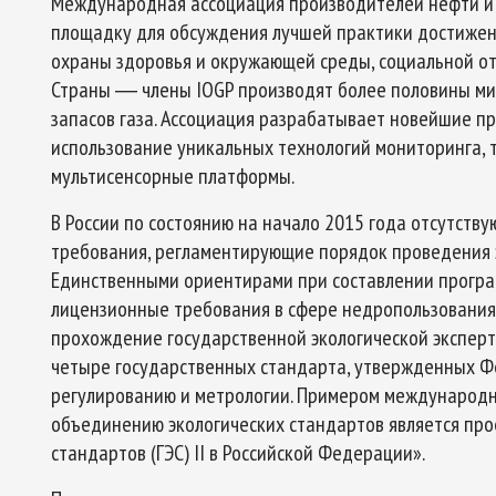
Международная ассоциация производителей нефти и г
площадку для обсуждения лучшей практики достижен
охраны здоровья и окружающей среды, социальной от
Страны ― члены IOGP производят более половины ми
запасов газа. Ассоциация разрабатывает новейшие 
использование уникальных технологий мониторинга, 
мультисенсорные платформы.
В России по состоянию на начало 2015 года отсутст
требования, регламентирующие порядок проведения 
Единственными ориентирами при составлении програ
лицензионные требования в сфере недропользования,
прохождение государственной экологической эксперти
четыре государственных стандарта, утвержденных Ф
регулированию и метрологии. Примером международно
объединению экологических стандартов является про
стандартов (ГЭС) II в Российской Федерации».