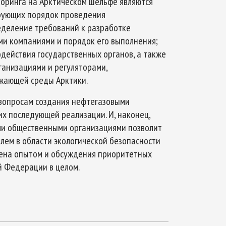
оринга на Арктическом шельфе являются
рующих порядок проведения
еделение требований к разработке
ми компаниями и порядок его выполнения;
действия государственных органов, а также
анизациями и регуляторами,
жающей среды Арктики.
вопросам создания нефтегазовыми
их последующей реализации. И, наконец,
ми общественными организациями позволит
ем в области экологической безопасности
мена опытом и обсуждения приоритетных
й Федерации в целом.