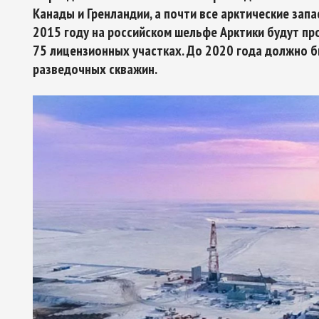
Канады и Гренландии, а почти все арктические запа
2015 году на российском шельфе Арктики будут п
75 лицензионных участках. До 2020 года должно б
разведочных скважин.
Арктическое обозрение, №9, 2023
ское обозрение, №10, 2024