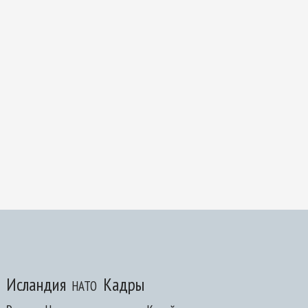
Исландия
Кадры
НАТО