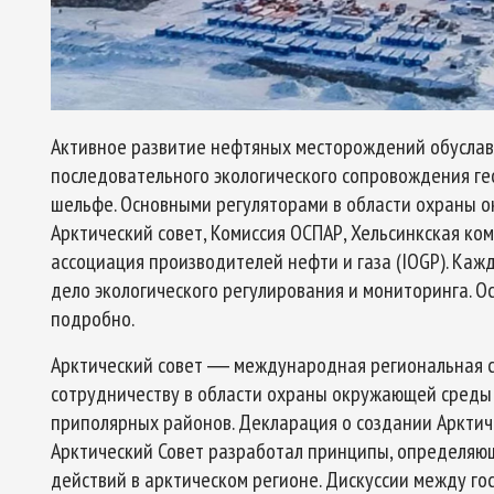
Активное развитие нефтяных месторождений обуслав
последовательного экологического сопровождения ге
шельфе. Основными регуляторами в области охраны о
Арктический совет, Комиссия ОСПАР, Хельсинкская к
ассоциация производителей нефти и газа (IOGP). Кажд
дело экологического регулирования и мониторинга. О
подробно.
Арктический совет ― международная региональная с
сотрудничеству в области охраны окружающей среды 
приполярных районов. Декларация о создании Арктиче
Арктический Совет разработал принципы, определя
действий в арктическом регионе. Дискуссии между г