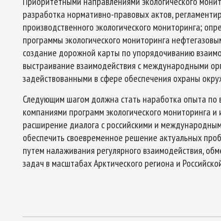
Приоритетными направлениями экологического монит
разработка нормативно-правовых актов, регламенти
производственного экологического мониторинга; опр
программы экологического мониторинга нефтегазовы
создание дорожной карты по упорядочиванию взаимо
выстраивание взаимодействия с международными орг
задействованными в сфере обеспечения охраны окру
Следующим шагом должна стать наработка опыта по 
компаниями программ экологического мониторинга и 
расширение диалога с российскими и международны
обеспечить своевременное решение актуальных пробл
путем налаживания регулярного взаимодействия, об
задач в масштабах Арктического региона и Российско