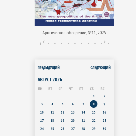
Арктическое обозрение, №11, 2025
ние, № 1, 2015
Арктиче
ПРЕДЫДУЩИЙ
СЛЕДУЮЩИЙ
АВГУСТ
2026
ПН
ВТ
СР
ЧТ
ПТ
СБ
ВС
1
2
3
4
5
6
7
8
9
10
11
12
13
14
15
16
17
18
19
20
21
22
23
24
25
26
27
28
29
30