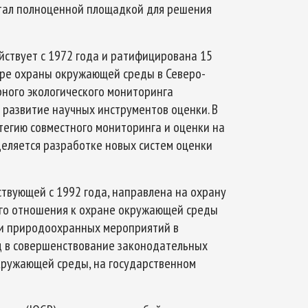
 стал полноценной площадкой для решения
ствует с 1972 года и ратифицирована 15
ере охраны окружающей среды в Северо-
рного экологического мониторинга
развитие научных инструментов оценки. В
тегию совместного мониторинга и оценки на
деляется разработке новых систем оценки
твующей с 1992 года, направлена на охрану
ого отношения к охране окружающей среды
ии природоохранных мероприятий в
д в совершенствование законодательных
кружающей среды, на государственном