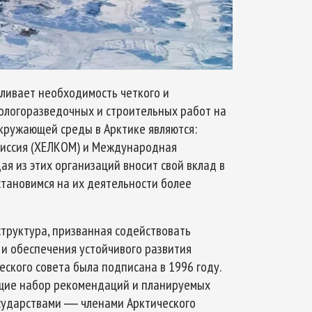
ливает необходимость четкого и
ологоразведочных и строительных работ на
кружающей среды в Арктике являются:
омиссия (ХЕЛКОМ) и Международная
ая из этих организаций вносит свой вклад в
становимся на их деятельности более
труктура, призванная содействовать
и обеспечения устойчивого развития
ского совета была подписана в 1996 году.
ющие набор рекомендаций и планируемых
осударствами ― членами Арктического